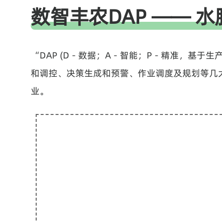
数智丰农DAP ——
“DAP (D - 数据；A - 智能；P - 精
和调控、决策生成和预警、作业调度及规划等几
业。