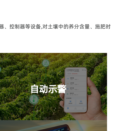
可对检测参数、系统组成设备状态等信息进行示
警，以云平台消息推送、APP消息等方式报警，
器、控制器等设备,对土壤中的养分含量、施肥时
报警内容包括报警时间、报警原因、报警/异常
设备等;
AI决策
AI决策能力主要体现在农事指令决策与作业、生
产环境鉴别与调节、逆境分析预警与防治几大方
自动示警
面，通过系统层级的预警规则、作业规则、分析
规则、场景与算法匹配规则等手段让系统具备智
慧决策的能力。