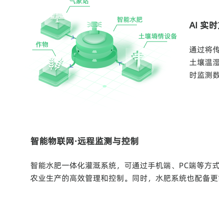
AI 实
通过将
土壤温
时监测
智能物联网·远程监测与控制
智能水肥一体化灌溉系统，可通过手机端、PC端等方
农业生产的高效管理和控制。同时，水肥系统也配备更